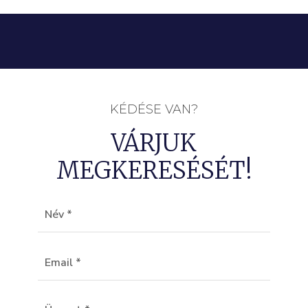
KÉDÉSE VAN?
VÁRJUK
MEGKERESÉSÉT!