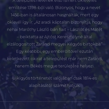
A település nevének első ismert okleveles
említése 1398-ból való. Bizonyos, hogy a nevet
1456-ban is általánosan használták, mert egy
oklevél így ír: „Az aradi káptalan bizonyítja, hogy
néhai Maróthy László bán fiait – Lászlót és Mátét
– beiktatta az Ajtóst Keresztélyné által
elzálogosított Zaránd megyei Kégyós birtokba.”
Egy későbbi, egy emberöltővel ezután
keletkezett okirat a települést már nem Zaránd,
hanem Békés megye területére helyezi.
Újkígyós történetét valójában csak 1814-es
alapításától számíthatjuk.