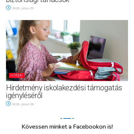
2026. július 29.
HÍREK
Hirdetmény iskolakezdési támogatás
igényléséről
2026. július 28.
Kövessen minket a Facebookon is!