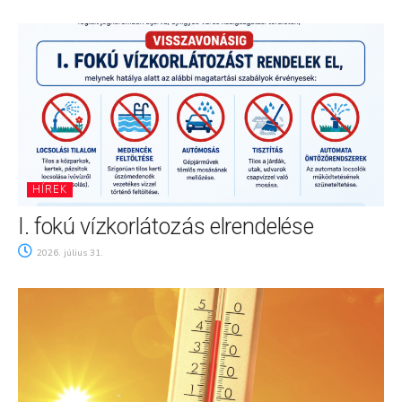
HÍREK
I. fokú vízkorlátozás elrendelése
2026. július 31.