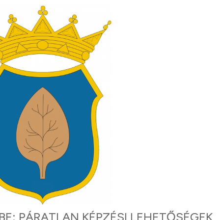
BE: PÁRATLAN KÉPZÉSI LEHETŐSÉGEK