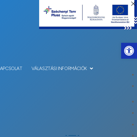
Eszkö
KAPCSOLAT
VÁLASZTÁSI INFORMÁCIÓK