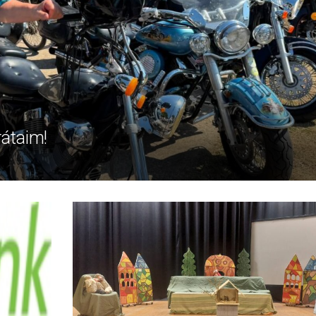
rátaim!