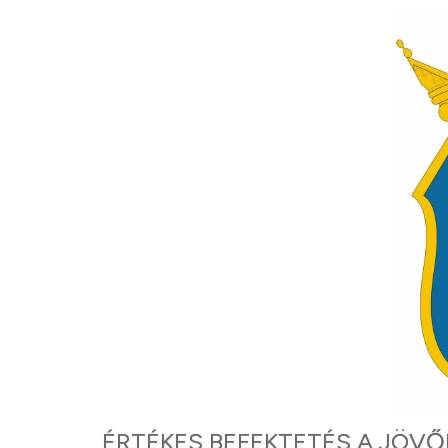
ÉRTÉKES BEFEKTETÉS A JÖVŐ