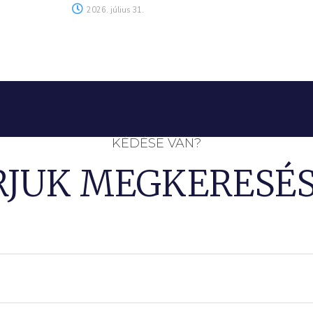
2026. július 31.
KÉDÉSE VAN?
RJUK MEGKERESÉS