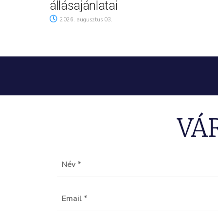
állásajánlatai
2026. augusztus 03.
VÁ