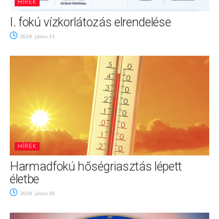
HÍREK
I. fokú vízkorlátozás elrendelése
2026. július 31.
HÍREK
Harmadfokú hőségriasztás lépett
életbe
2026. július 30.