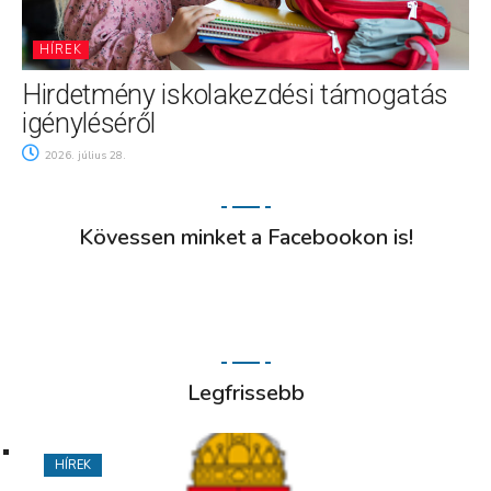
HÍREK
Hirdetmény iskolakezdési támogatás
igényléséről
2026. július 28.
Kövessen minket a Facebookon is!
Legfrissebb
HÍREK