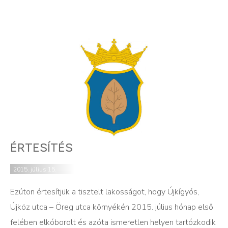
ÉRTESÍTÉS
2015. július 15.
Ezúton értesítjük a tisztelt lakosságot, hogy Újkígyós,
Újköz utca – Öreg utca környékén 2015. július hónap első
felében elkóborolt és azóta ismeretlen helyen tartózkodik