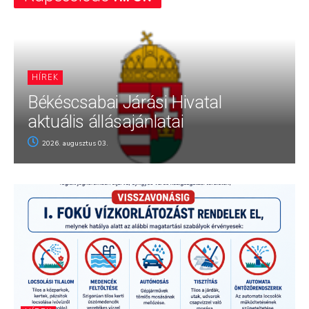
HÍREK
Békéscsabai Járási Hivatal
aktuális állásajánlatai
2026. augusztus 03.