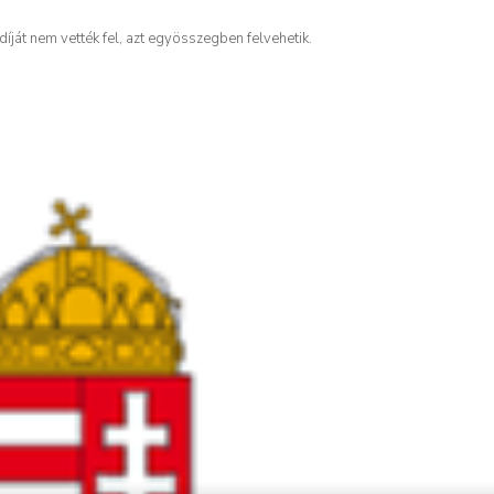
díját nem vették fel, azt egyösszegben felvehetik.