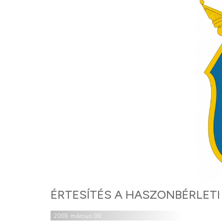
ÉRTESÍTÉS A HASZONBÉRLETI 
2009. március 09.