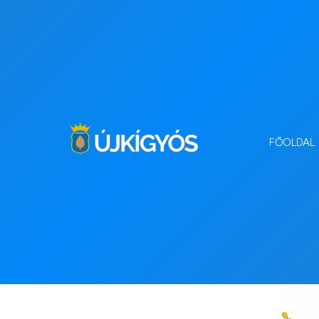
FŐOLDAL