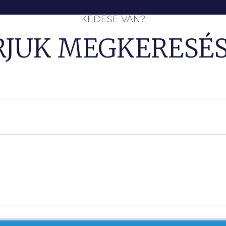
KÉDÉSE VAN?
RJUK MEGKERESÉS