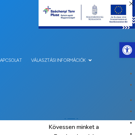
Eszkö
KAPCSOLAT
VÁLASZTÁSI INFORMÁCIÓK
Kövessen minket a