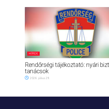
HÍREK
Rendőrségi tájékoztató: nyári biz
tanácsok
2026. július 29.