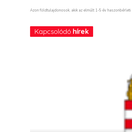
Azon földtulajdonosok, akik az elmúlt 1-5 év haszonbérleti 
Kapcsolódó
hírek