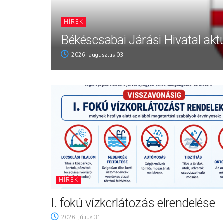
HÍREK
Békéscsabai Járási Hivatal aktu
2026. augusztus 03.
HÍREK
I. fokú vízkorlátozás elrendelése
2026. július 31.