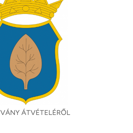
ALVÁNY ÁTVÉTELÉRŐL