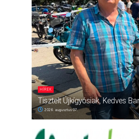
HÍREK
Tisztelt Újkígyósiak, Kedves Ba
2026. augusztus 07.