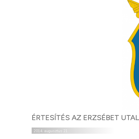
ÉRTESÍTÉS AZ ERZSÉBET UT
2014. augusztus 21.