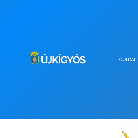
FŐOLDAL