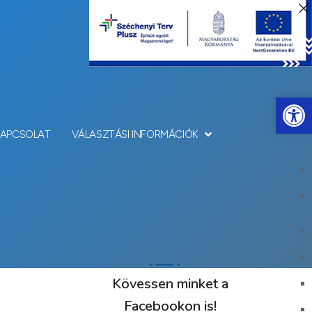
Eszkö
KAPCSOLAT
VÁLASZTÁSI INFORMÁCIÓK
Kövessen minket a
Facebookon is!