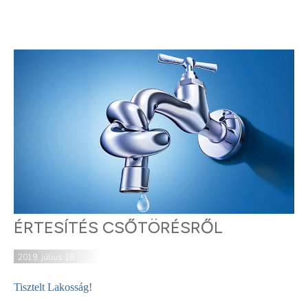
ÉRTESÍTÉS CSŐTÖRÉSRŐL
2019. július 16.
Tisztelt Lakosság!