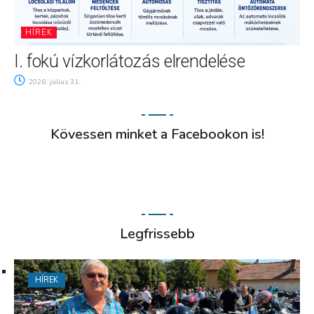
HÍREK
I. fokú vízkorlátozás elrendelése
2026. július 31.
Kövessen minket a Facebookon is!
Legfrissebb
HÍREK