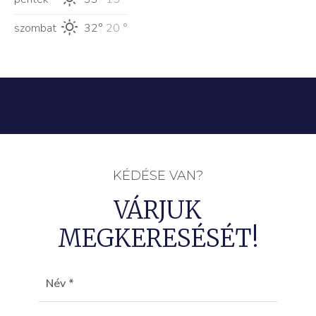
szombat
32°
20 °
KÉDÉSE VAN?
VÁRJUK
MEGKERESÉSÉT!