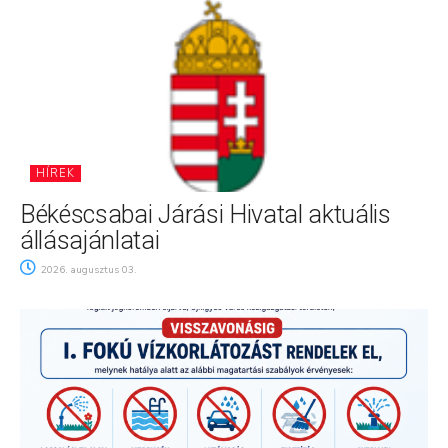
HÍREK
Békéscsabai Járási Hivatal aktuális
állásajánlatai
2026. augusztus 03.