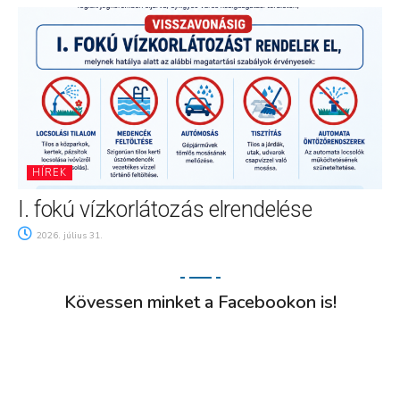
HÍREK
I. fokú vízkorlátozás elrendelése
2026. július 31.
Kövessen minket a Facebookon is!