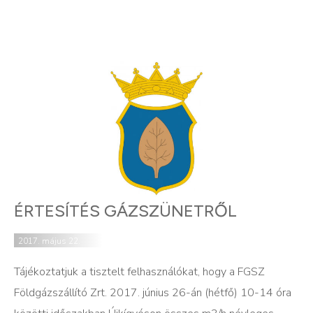
ÉRTESÍTÉS GÁZSZÜNETRŐL
2017. május 22.
Tájékoztatjuk a tisztelt felhasználókat, hogy a FGSZ
Földgázszállító Zrt. 2017. június 26-án (hétfő) 10-14 óra