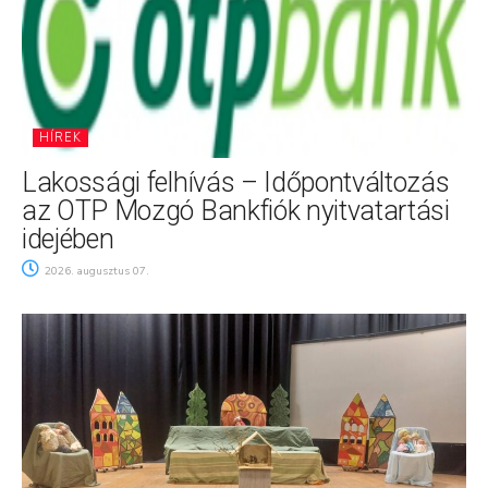
HÍREK
Lakossági felhívás – Időpontváltozás
az OTP Mozgó Bankfiók nyitvatartási
idejében
2026. augusztus 07.