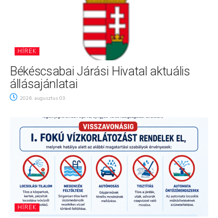
HÍREK
Békéscsabai Járási Hivatal aktuális
állásajánlatai
2026. augusztus 03.
HÍREK