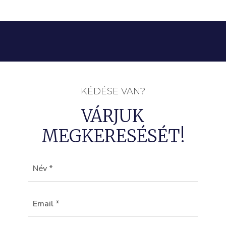
KÉDÉSE VAN?
VÁRJUK
MEGKERESÉSÉT!