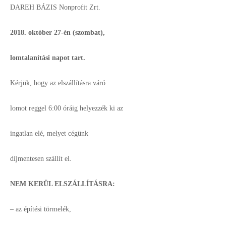
DAREH BÁZIS Nonprofit Zrt.
2018. október 27-én (szombat),
lomtalanítási napot tart.
Kérjük, hogy az elszállításra váró
lomot reggel 6:00 óráig helyezzék ki az
ingatlan elé, melyet cégünk
díjmentesen szállít el.
NEM KERÜL ELSZÁLLÍTÁSRA:
– az építési törmelék,