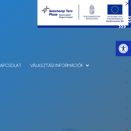
Eszkö
KAPCSOLAT
VÁLASZTÁSI INFORMÁCIÓK