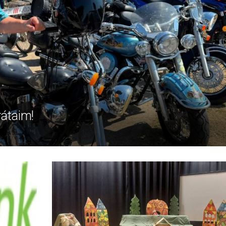
rátaim!