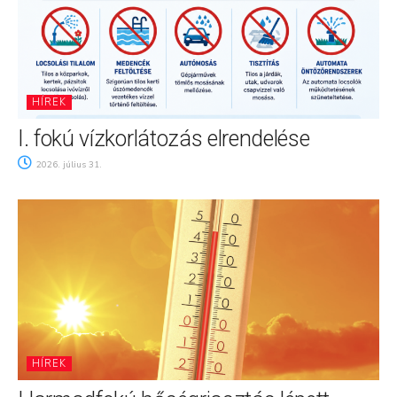
HÍREK
I. fokú vízkorlátozás elrendelése
2026. július 31.
HÍREK