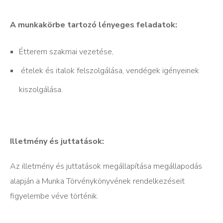
A munkakörbe tartozó lényeges feladatok:
Étterem szakmai vezetése,
ételek és italok felszolgálása, vendégek igényeinek
kiszolgálása.
Illetmény és juttatások:
Az illetmény és juttatások megállapítása megállapodás
alapján a Munka Törvénykönyvének rendelkezéseit
figyelembe véve történik.