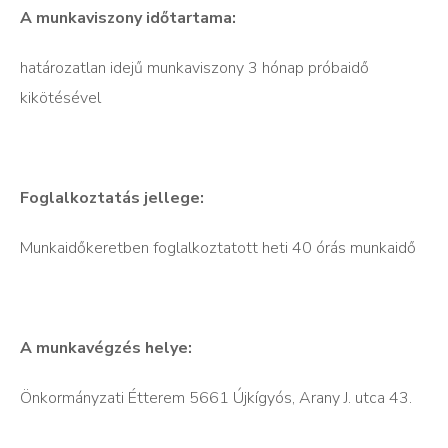
A munkaviszony időtartama:
határozatlan idejű munkaviszony 3 hónap próbaidő
kikötésével
Foglalkoztatás jellege:
Munkaidőkeretben foglalkoztatott heti 40 órás munkaidő
A munkavégzés helye:
Önkormányzati Étterem 5661 Újkígyós, Arany J. utca 43.