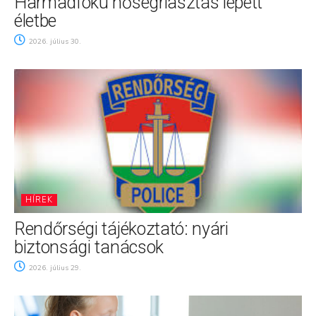
Harmadfokú hőségriasztás lépett
életbe
2026. július 30.
HÍREK
Rendőrségi tájékoztató: nyári
biztonsági tanácsok
2026. július 29.