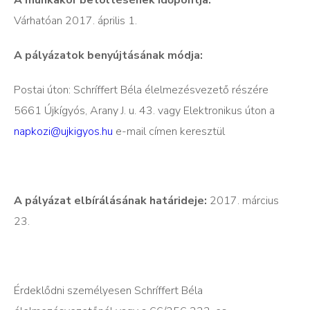
Várhatóan 2017. április 1.
A pályázatok benyújtásának módja:
Postai úton: Schríffert Béla élelmezésvezető részére
5661 Újkígyós, Arany J. u. 43. vagy Elektronikus úton a
napkozi@ujkigyos.hu
e-mail címen keresztül
A pályázat elbírálásának határideje:
2017. március
23.
Érdeklődni személyesen Schríffert Béla