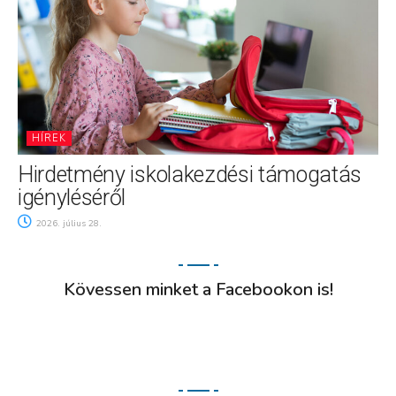
HÍREK
Hirdetmény iskolakezdési támogatás
igényléséről
2026. július 28.
Kövessen minket a Facebookon is!