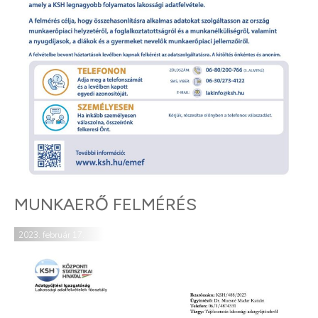
MUNKAERŐ FELMÉRÉS
2023. február 17.