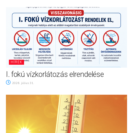
HÍREK
I. fokú vízkorlátozás elrendelése
2026. július 31.