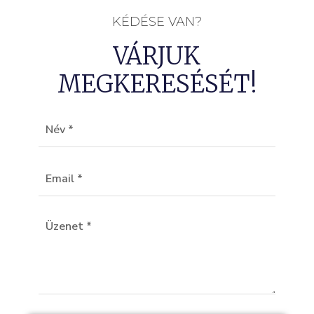
KÉDÉSE VAN?
VÁRJUK
MEGKERESÉSÉT!