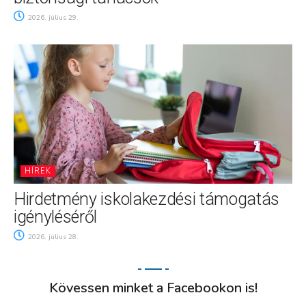
2026. július 29.
HÍREK
Hirdetmény iskolakezdési támogatás
igényléséről
2026. július 28.
Kövessen minket a Facebookon is!