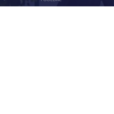
VÁROSUNK
ÖNKORMÁNYZAT
INTÉZMÉNYEK
KAPCSOLAT
VÁLASZTÁSI INFORMÁCIÓK
INFORMÁCIÓK
Hírek
Aktualitások
Történelem
Infrastruktúra