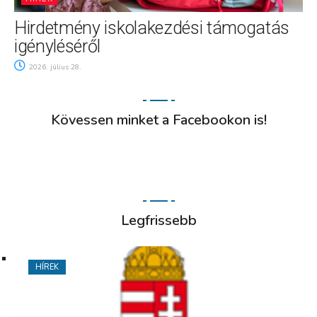
Hirdetmény iskolakezdési támogatás
igényléséről
2026. július 28.
Kövessen minket a Facebookon is!
Legfrissebb
HÍREK