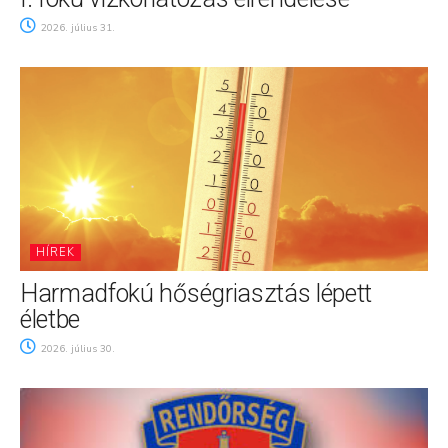
2026. július 31.
HÍREK
Harmadfokú hőségriasztás lépett
életbe
2026. július 30.