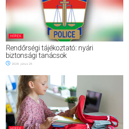
HÍREK
Rendőrségi tájékoztató: nyári
biztonsági tanácsok
2026. július 29.
HÍREK