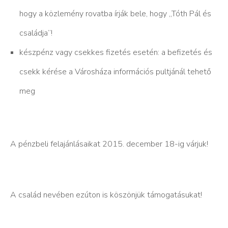
hogy a közlemény rovatba írják bele, hogy „Tóth Pál és
családja”!
készpénz vagy csekkes fizetés esetén: a befizetés és
csekk kérése a Városháza információs pultjánál tehető
meg
A pénzbeli felajánlásaikat 2015. december 18-ig várjuk!
A család nevében ezúton is köszönjük támogatásukat!