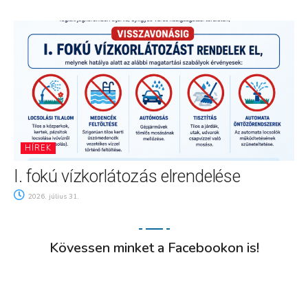
HÍREK
I. fokú vízkorlátozás elrendelése
2026. július 31.
Kövessen minket a Facebookon is!