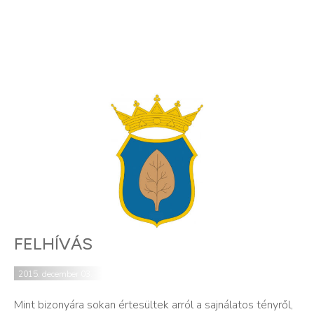
FELHÍVÁS
2015. december 03.
Mint bizonyára sokan értesültek arról a sajnálatos tényről,