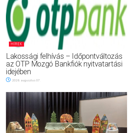
HÍREK
Lakossági felhívás – Időpontváltozás
az OTP Mozgó Bankfiók nyitvatartási
idejében
2026. augusztus 07.