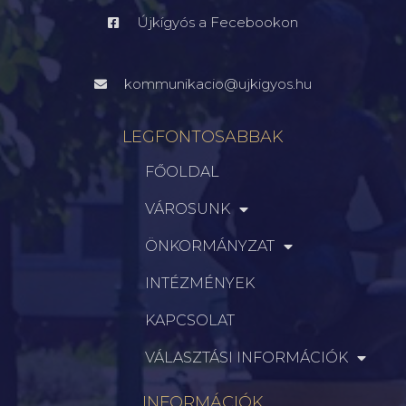
Újkígyós a Fecebookon
kommunikacio@ujkigyos.hu
LEGFONTOSABBAK
FŐOLDAL
VÁROSUNK
ÖNKORMÁNYZAT
INTÉZMÉNYEK
KAPCSOLAT
VÁLASZTÁSI INFORMÁCIÓK
INFORMÁCIÓK