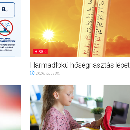
HÍREK
Harmadfokú hőségriasztás lépett
2026. július 30.