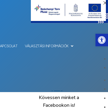
Eszkö
KAPCSOLAT
VÁLASZTÁSI INFORMÁCIÓK
Kövessen minket a
Facebookon is!