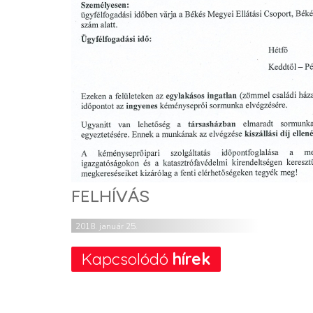
FELHÍVÁS
2018. január 25.
Kapcsolódó
hírek