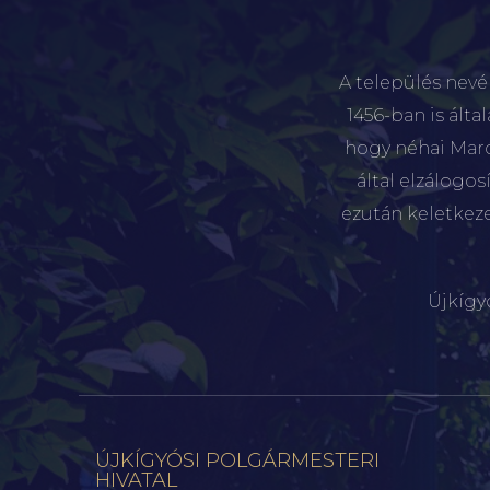
A település nevé
1456-ban is álta
hogy néhai Marót
által elzálogo
ezután keletkez
Újkígy
ÚJKÍGYÓSI POLGÁRMESTERI
HIVATAL