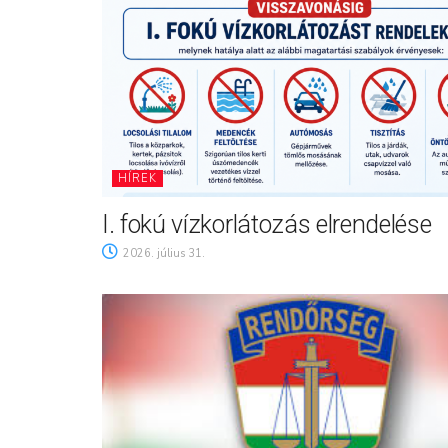
HÍREK
I. fokú vízkorlátozás elrendelése
2026. július 31.