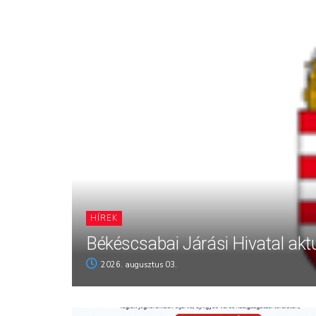
HÍREK
Békéscsabai Járási Hivatal aktu
2026. augusztus 03.