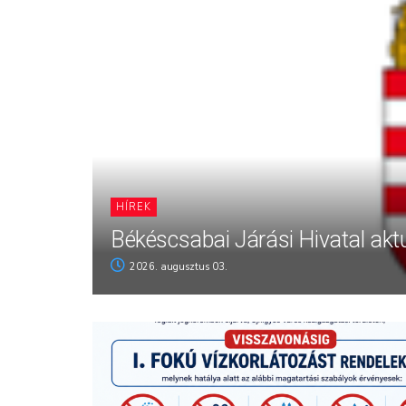
HÍREK
Békéscsabai Járási Hivatal aktu
2026. augusztus 03.