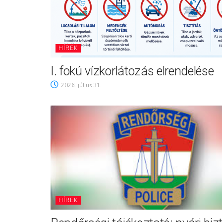
HÍREK
I. fokú vízkorlátozás elrendelése
2026. július 31.
HÍREK