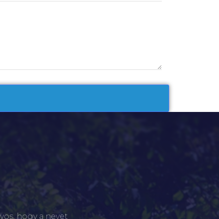
yos, hogy a nevet