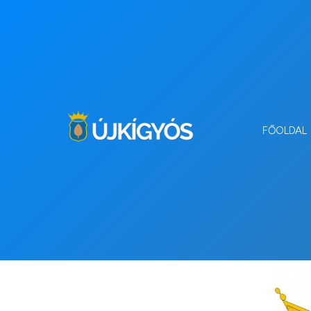
FŐOLDAL