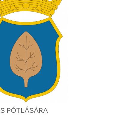
ÁS PÓTLÁSÁRA