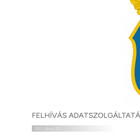
FELHÍVÁS ADATSZOLGÁLTAT
2010. július 20.