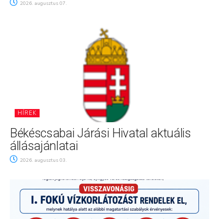
2026. augusztus 07.
HÍREK
Békéscsabai Járási Hivatal aktuális
állásajánlatai
2026. augusztus 03.