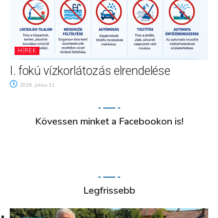
HÍREK
I. fokú vízkorlátozás elrendelése
2026. július 31.
Kövessen minket a Facebookon is!
Legfrissebb