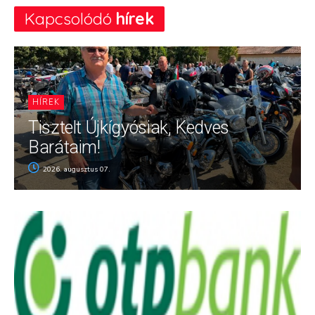
Kapcsolódó
hírek
HÍREK
Tisztelt Újkígyósiak, Kedves
Barátaim!
2026. augusztus 07.