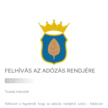
FELHÍVÁS AZ ADÓZÁS RENDJÉRE
2013. április 03.
Tisztelt Adózónk!
Felhívom a figyelmét, hogy az adózás rendjéről szóló – többször