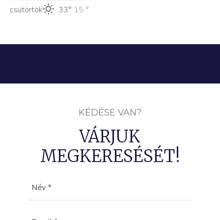
csütörtök
33°
15 °
KÉDÉSE VAN?
VÁRJUK
MEGKERESÉSÉT!