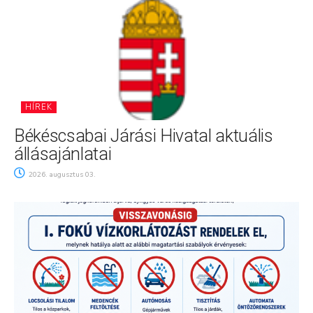
HÍREK
Békéscsabai Járási Hivatal aktuális
állásajánlatai
2026. augusztus 03.