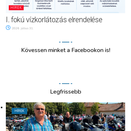
HÍREK
I. fokú vízkorlátozás elrendelése
2026. július 31.
Kövessen minket a Facebookon is!
Legfrissebb
HÍREK