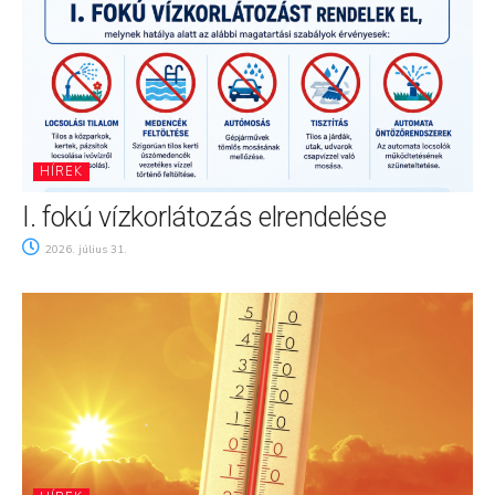
HÍREK
I. fokú vízkorlátozás elrendelése
2026. július 31.