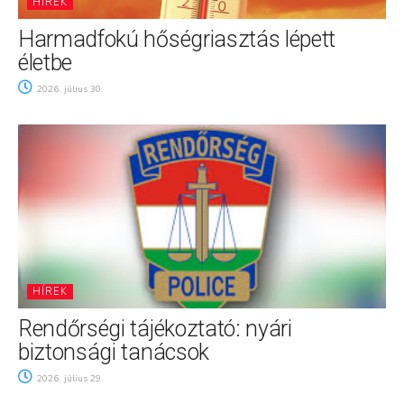
HÍREK
Harmadfokú hőségriasztás lépett
életbe
2026. július 30.
HÍREK
Rendőrségi tájékoztató: nyári
biztonsági tanácsok
2026. július 29.