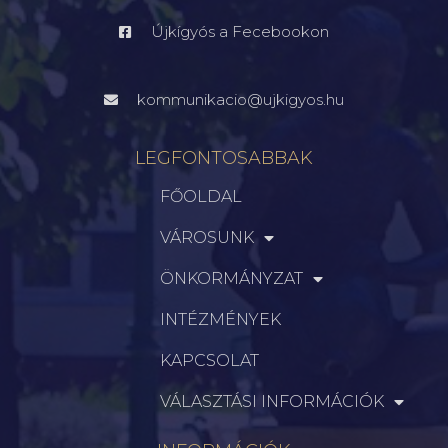
Újkígyós a Fecebookon
kommunikacio@ujkigyos.hu
LEGFONTOSABBAK
FŐOLDAL
VÁROSUNK
ÖNKORMÁNYZAT
INTÉZMÉNYEK
KAPCSOLAT
VÁLASZTÁSI INFORMÁCIÓK