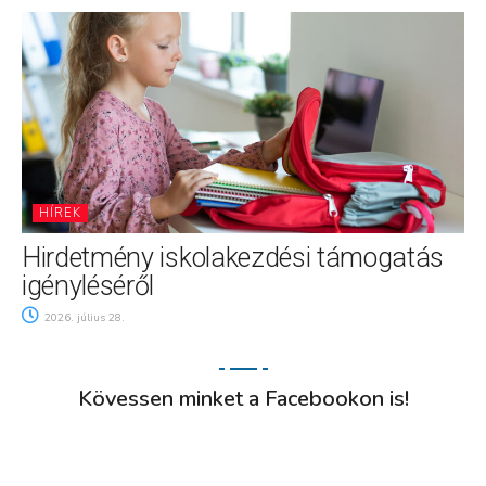
HÍREK
Hirdetmény iskolakezdési támogatás
igényléséről
2026. július 28.
Kövessen minket a Facebookon is!