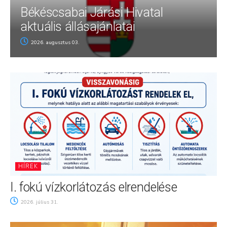
Békéscsabai Járási Hivatal
aktuális állásajánlatai
2026. augusztus 03.
HÍREK
I. fokú vízkorlátozás elrendelése
2026. július 31.