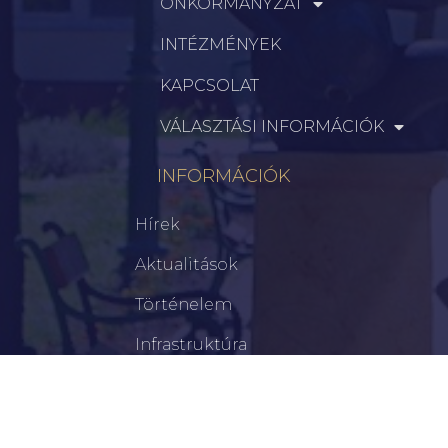
ÖNKORMÁNYZAT
INTÉZMÉNYEK
KAPCSOLAT
VÁLASZTÁSI INFORMÁCIÓK
INFORMÁCIÓK
Hírek
Aktualitások
Történelem
Infrastruktúra
Szervezetek
Civil Szervezetek