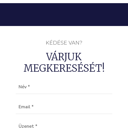
KÉDÉSE VAN?
VÁRJUK
MEGKERESÉSÉT!