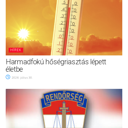
HÍREK
Harmadfokú hőségriasztás lépett
életbe
2026. július 30.