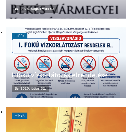
2026. augusztus 03.
HÍREK
I. fokú vízkorlátozás elrendelése
2026. július 31.
HÍREK