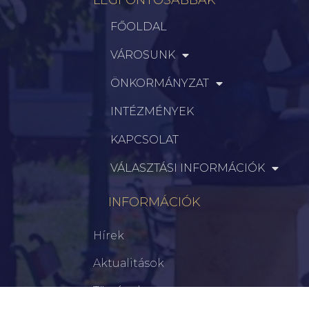
FŐOLDAL
VÁROSUNK
ÖNKORMÁNYZAT
INTÉZMÉNYEK
KAPCSOLAT
VÁLASZTÁSI INFORMÁCIÓK
INFORMÁCIÓK
Hírek
Aktualitások
Történelem