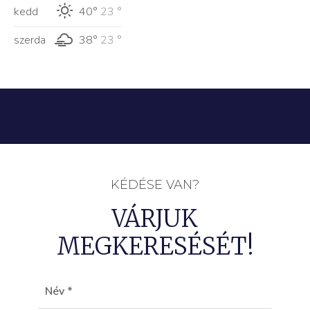
kedd
40°
23 °
szerda
38°
23 °
KÉDÉSE VAN?
VÁRJUK
MEGKERESÉSÉT!