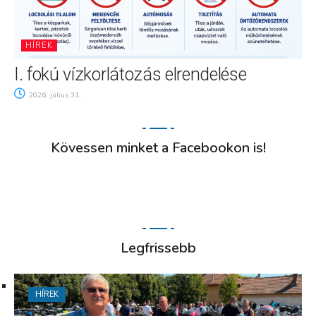
HÍREK
I. fokú vízkorlátozás elrendelése
2026. július 31.
Kövessen minket a Facebookon is!
Legfrissebb
HÍREK