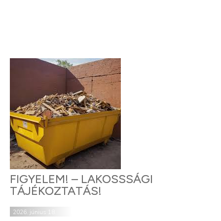
FIGYELEM! – LAKOSSSÁGI
TÁJÉKOZTATÁS!
2026. június 18.