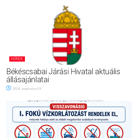
HÍREK
Békéscsabai Járási Hivatal aktuális
állásajánlatai
2026. augusztus 03.