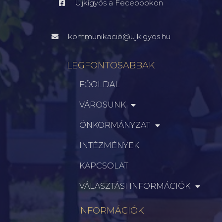
Újkígyós a Fecebookon
kommunikacio@ujkigyos.hu
LEGFONTOSABBAK
FŐOLDAL
VÁROSUNK
ÖNKORMÁNYZAT
INTÉZMÉNYEK
KAPCSOLAT
VÁLASZTÁSI INFORMÁCIÓK
INFORMÁCIÓK