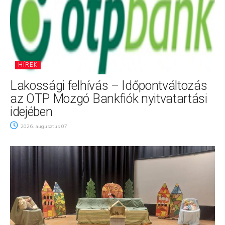
HÍREK
Lakossági felhívás – Időpontváltozás
az OTP Mozgó Bankfiók nyitvatartási
idejében
2026. augusztus 07.