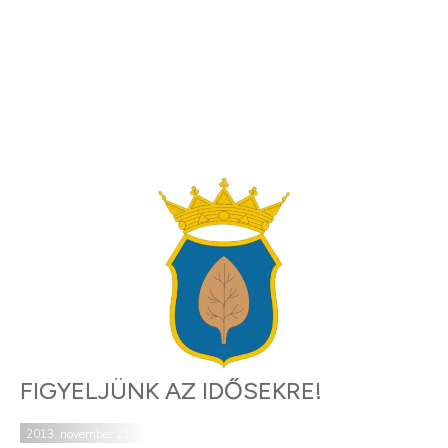
Hírek
FIGYELJÜNK AZ IDŐSEKRE!
2013. november 21.