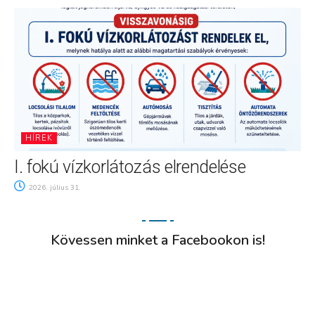
HÍREK
I. fokú vízkorlátozás elrendelése
2026. július 31.
Kövessen minket a Facebookon is!