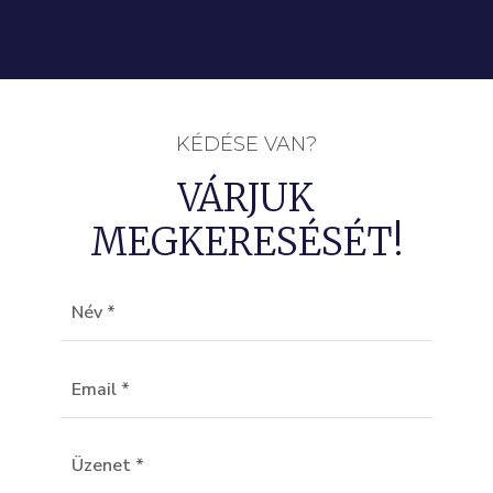
KÉDÉSE VAN?
VÁRJUK
MEGKERESÉSÉT!