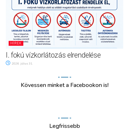
HÍREK
I. fokú vízkorlátozás elrendelése
2026. július 31.
Kövessen minket a Facebookon is!
Legfrissebb