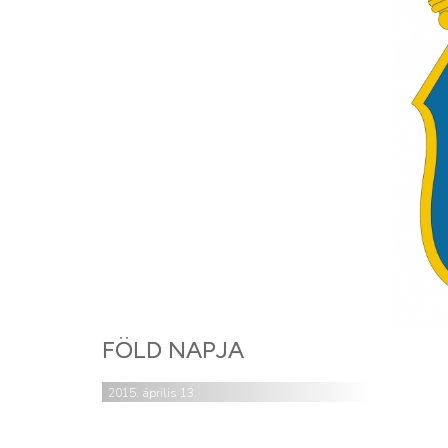
FÖLD NAPJA
2015. április 13.