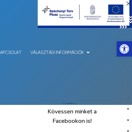
Eszkö
KAPCSOLAT
VÁLASZTÁSI INFORMÁCIÓK
Kövessen minket a
Facebookon is!