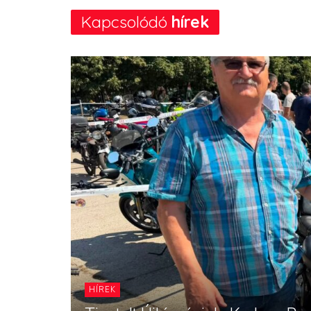
Kapcsolódó
hírek
HÍREK