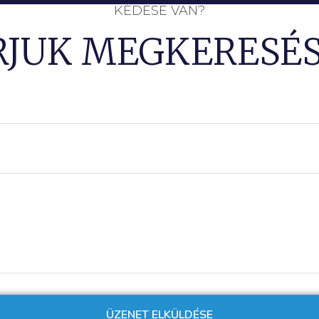
KÉDÉSE VAN?
RJUK MEGKERESÉS