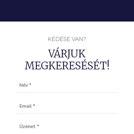
KÉDÉSE VAN?
VÁRJUK
MEGKERESÉSÉT!