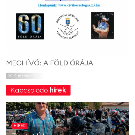
MEGHÍVÓ: A FÖLD ÓRÁJA
2019. március 26.
Kapcsolódó
hírek
HÍREK