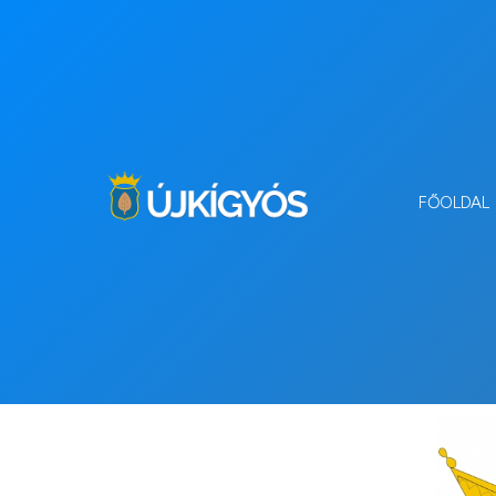
FŐOLDAL