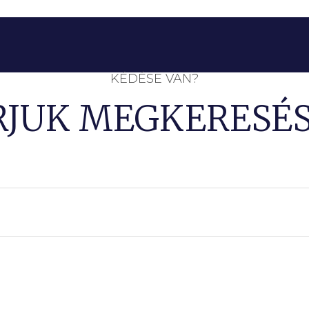
KÉDÉSE VAN?
RJUK MEGKERESÉS