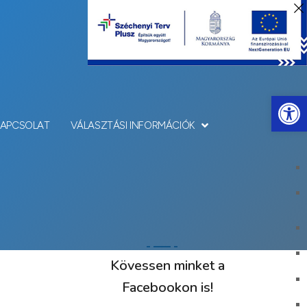
Eszkö
KAPCSOLAT
VÁLASZTÁSI INFORMÁCIÓK
Kövessen minket a
Facebookon is!