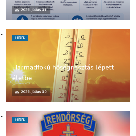
2026. július 31.
HÍREK
Harmadfokú hőségriasztás lépett
életbe
2026. július 30.
HÍREK