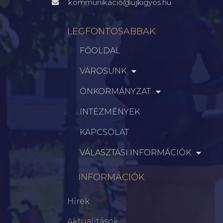
kommunikacio@ujkigyos.hu
LEGFONTOSABBAK
FŐOLDAL
VÁROSUNK
ÖNKORMÁNYZAT
INTÉZMÉNYEK
KAPCSOLAT
VÁLASZTÁSI INFORMÁCIÓK
INFORMÁCIÓK
Hírek
Aktualitások