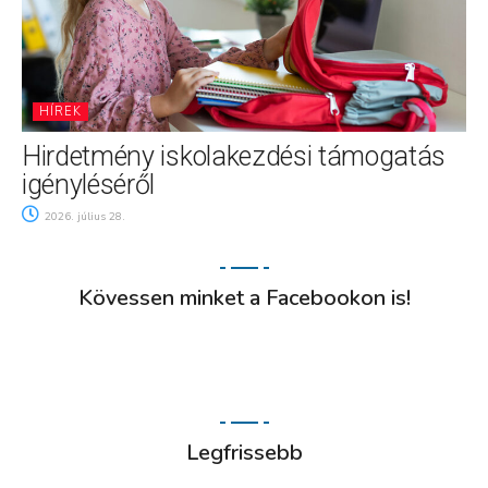
HÍREK
Hirdetmény iskolakezdési támogatás
igényléséről
2026. július 28.
Kövessen minket a Facebookon is!
Legfrissebb