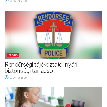
2026. július 30.
HÍREK
Rendőrségi tájékoztató: nyári
biztonsági tanácsok
2026. július 29.