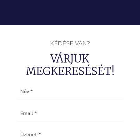
KÉDÉSE VAN?
VÁRJUK
MEGKERESÉSÉT!