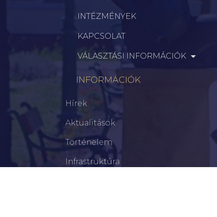
INTÉZMÉNYEK
KAPCSOLAT
VÁLASZTÁSI INFORMÁCIÓK
INFORMÁCIÓK
Hírek
Aktualitások
Történelem
Infrastruktúra
Szervezetek
Civil Szervezetek