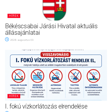
HÍREK
Békéscsabai Járási Hivatal aktuális
állásajánlatai
2026. augusztus 03.
HÍREK
I. fokú vízkorlátozás elrendelése