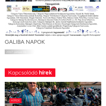
GALIBA NAPOK
2017. június 01.
Kapcsolódó
hírek
HÍREK