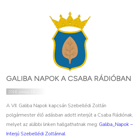
GALIBA NAPOK A CSABA RÁDIÓBAN
2016. június 10.
A VII. Galiba Napok kapcsán Szebellédi Zoltán
polgármester élő adásban adott interjút a Csaba Rádiónak,
melyet az alábbi linken hallgathatnak meg:
Galiba_Napok –
Interjú Szebellédi Zoltánnal