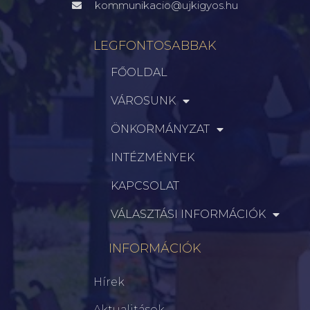
kommunikacio@ujkigyos.hu
LEGFONTOSABBAK
FŐOLDAL
VÁROSUNK
ÖNKORMÁNYZAT
INTÉZMÉNYEK
KAPCSOLAT
VÁLASZTÁSI INFORMÁCIÓK
INFORMÁCIÓK
Hírek
Aktualitások