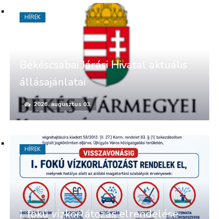
HÍREK
Békéscsabai Járási Hivatal aktuális
állásajánlatai
2026. augusztus 03.
HÍREK
I. fokú vízkorlátozás elrendelése