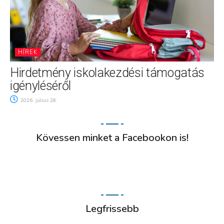
HÍREK
Hirdetmény iskolakezdési támogatás
igényléséről
2026. július 28.
Kövessen minket a Facebookon is!
Legfrissebb