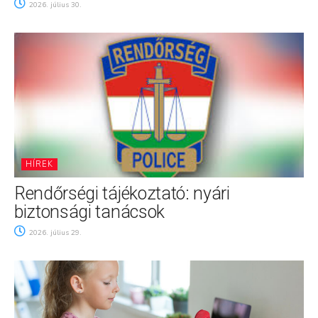
2026. július 30.
HÍREK
Rendőrségi tájékoztató: nyári
biztonsági tanácsok
2026. július 29.