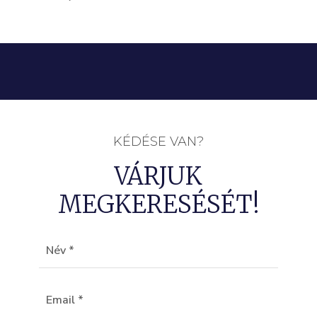
KÉDÉSE VAN?
VÁRJUK
MEGKERESÉSÉT!