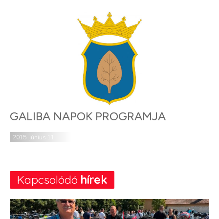
GALIBA NAPOK PROGRAMJA
2015. június 11.
Kapcsolódó
hírek