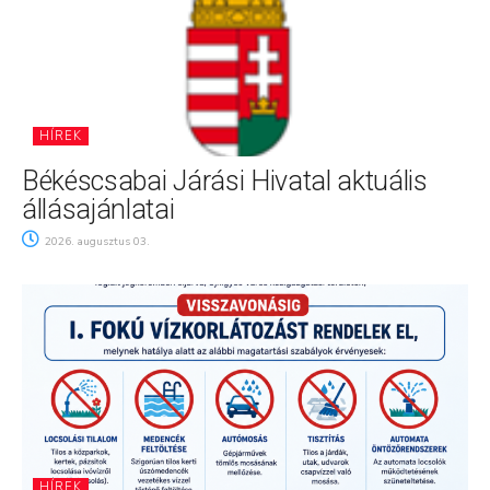
HÍREK
Békéscsabai Járási Hivatal aktuális
állásajánlatai
2026. augusztus 03.
HÍREK