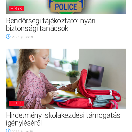
HÍREK
Rendőrségi tájékoztató: nyári
biztonsági tanácsok
2026. július 29.
HÍREK
Hirdetmény iskolakezdési támogatás
igényléséről
2026. július 28.