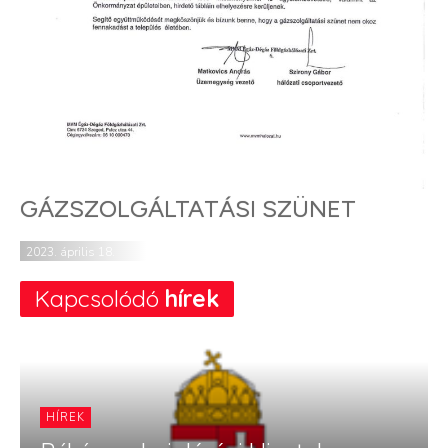
GÁZSZOLGÁLTATÁSI SZÜNET
2023. április 18.
Kapcsolódó
hírek
HÍREK