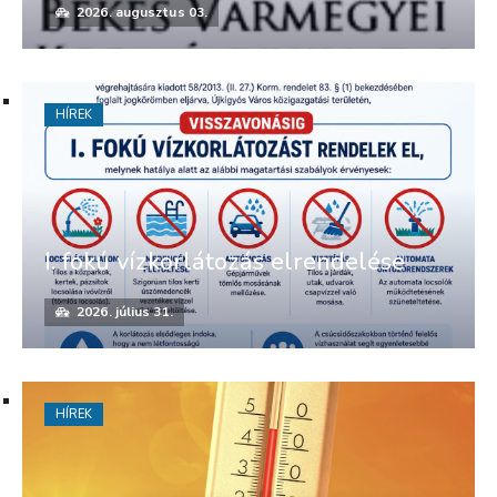
2026. augusztus 03.
HÍREK
I. fokú vízkorlátozás elrendelése
2026. július 31.
HÍREK