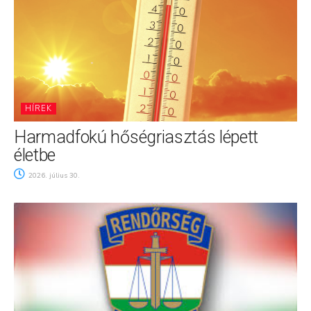
HÍREK
Harmadfokú hőségriasztás lépett
életbe
2026. július 30.