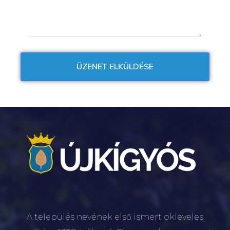
A település nevének első ismert okleveles