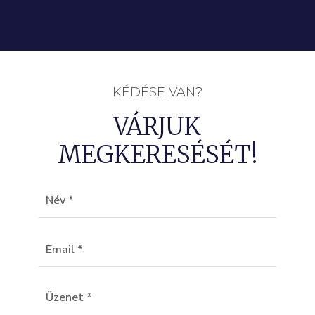
KÉDÉSE VAN?
VÁRJUK
MEGKERESÉSÉT!