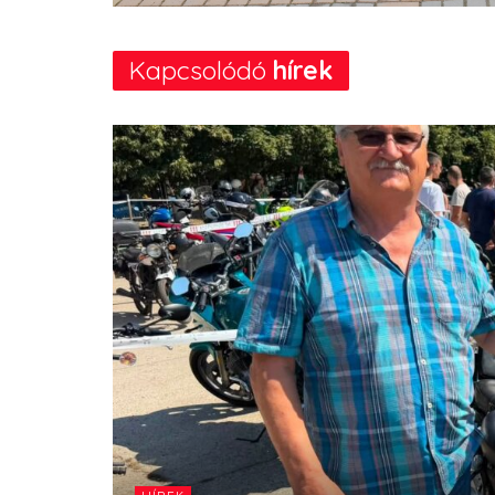
Kapcsolódó
hírek