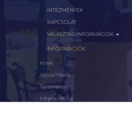
INTÉZMÉNYEK
KAPCSOLAT
VÁLASZTÁSI INFORMÁCIÓK
INFORMÁCIÓK
Hírek
Aktualitások
Történelem
Infrastruktúra
Szervezetek
Civil Szervezetek