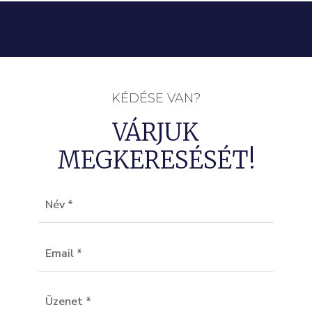
KÉDÉSE VAN?
VÁRJUK
MEGKERESÉSÉT!