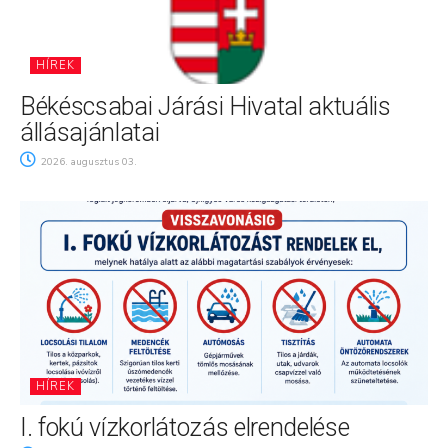
HÍREK
Békéscsabai Járási Hivatal aktuális
állásajánlatai
2026. augusztus 03.
HÍREK
I. fokú vízkorlátozás elrendelése