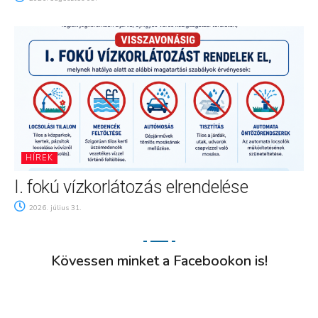
HÍREK
I. fokú vízkorlátozás elrendelése
2026. július 31.
Kövessen minket a Facebookon is!