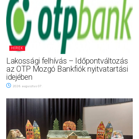
HÍREK
Lakossági felhívás – Időpontváltozás
az OTP Mozgó Bankfiók nyitvatartási
idejében
2026. augusztus 07.