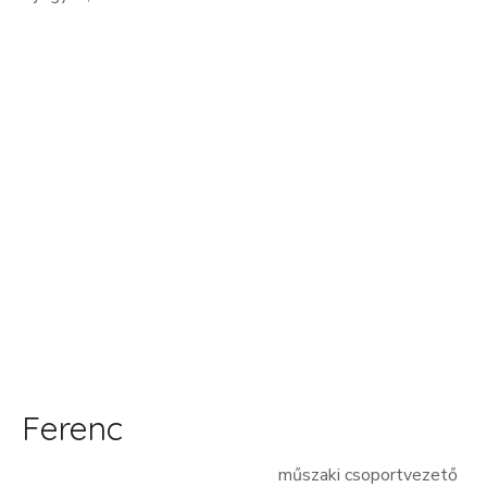
Ferenc
műszaki csoportvezető