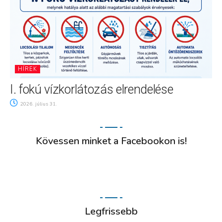
HÍREK
I. fokú vízkorlátozás elrendelése
2026. július 31.
Kövessen minket a Facebookon is!
Legfrissebb