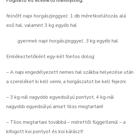
Fogható és elvihető mennyiség:
felnőtt napi horgászjeggyel:
1 db méretkorlátozás alá
eső hal, valamint 3 kg egyéb hal
gyermek napi horgászjeggyel: 3
kg egyéb hal
Emlékeztetőként egy-két fontos dolog:
– A napi engedélyezett nemes hal szákba helyezése után
a szereléket ki kell venni, a horgászatot be kell fejezni.
– 3 kg-nál nagyobb egyedsúlyú pontyot, 4 kg-nál
nagyobb egyedsúlyú amurt tilos megtartani!
– Tilos megtartani továbbá – mérettől függetlenül – a
kifogott koi pontyot és koi kárászt!