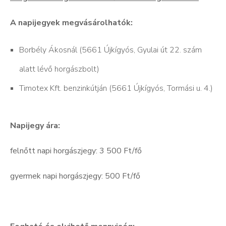
A napijegyek megvásárolhatók:
Borbély Ákosnál (5661 Újkígyós, Gyulai út 22. szám
alatt lévő horgászbolt)
Timotex Kft. benzinkútján (5661 Újkígyós, Tormási u. 4.)
Napijegy ára:
felnőtt napi horgászjegy: 3 500 Ft/fő
gyermek napi horgászjegy: 500 Ft/fő