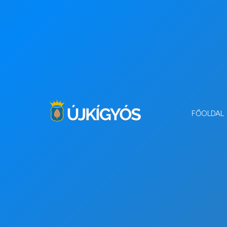
FŐOLDAL