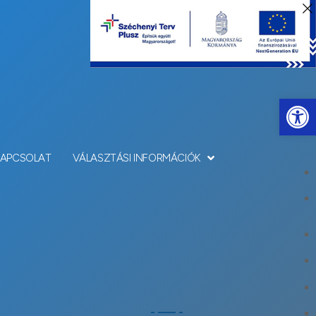
Eszkö
KAPCSOLAT
VÁLASZTÁSI INFORMÁCIÓK