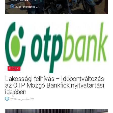
2026. augusztus 07.
HÍREK
Lakossági felhívás – Időpontváltozás
az OTP Mozgó Bankfiók nyitvatartási
idejében
2026. augusztus 07.