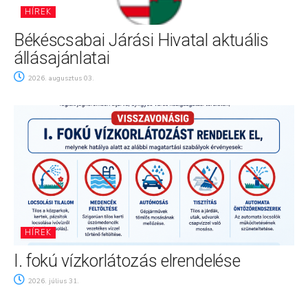
HÍREK
Békéscsabai Járási Hivatal aktuális
állásajánlatai
2026. augusztus 03.
HÍREK
I. fokú vízkorlátozás elrendelése
2026. július 31.