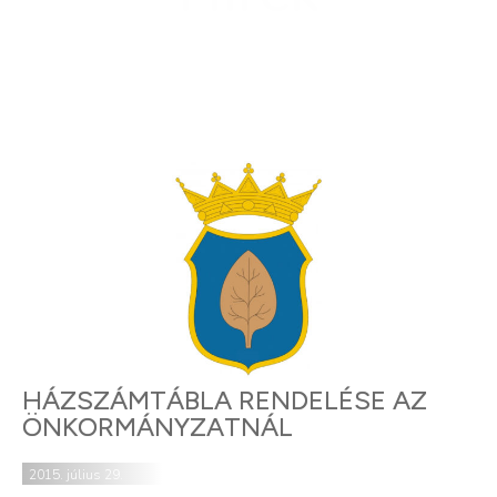
HÁZSZÁMTÁBLA RENDELÉSE AZ
ÖNKORMÁNYZATNÁL
2015. július 29.