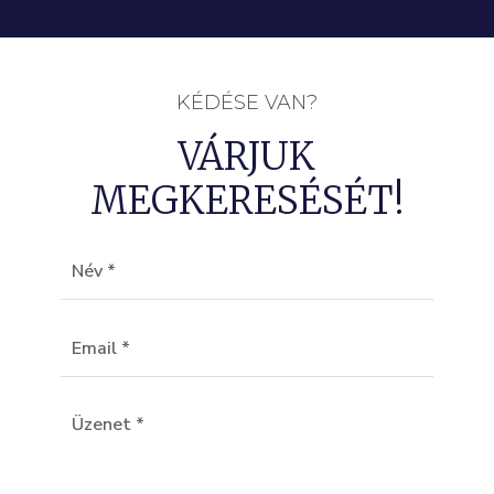
KÉDÉSE VAN?
VÁRJUK
MEGKERESÉSÉT!