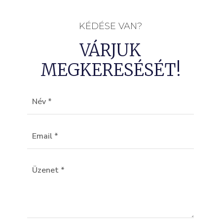
KÉDÉSE VAN?
VÁRJUK
MEGKERESÉSÉT!