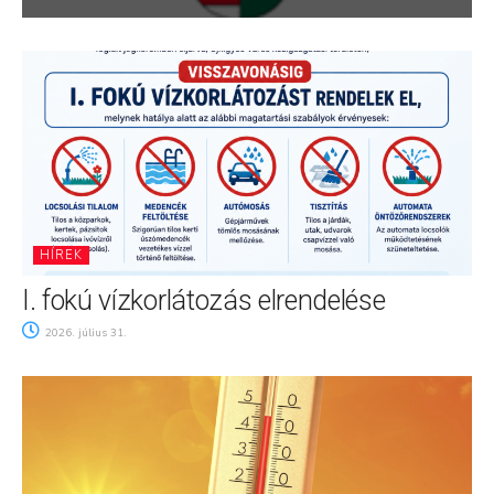
HÍREK
I. fokú vízkorlátozás elrendelése
2026. július 31.