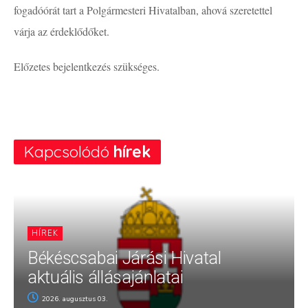
fogadóórát tart a Polgármesteri Hivatalban, ahová szeretettel
várja az érdeklődőket.
Előzetes bejelentkezés szükséges.
Kapcsolódó
hírek
HÍREK
Békéscsabai Járási Hivatal
aktuális állásajánlatai
2026. augusztus 03.