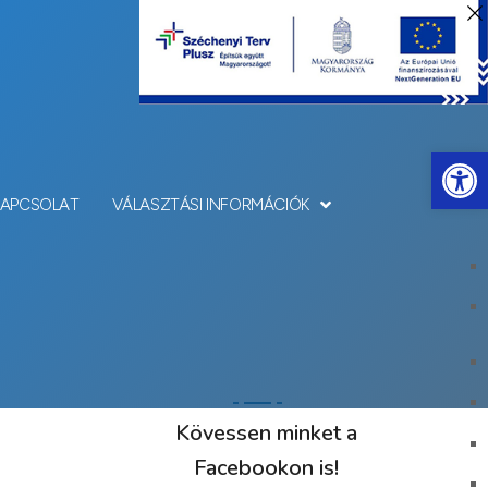
Eszkö
KAPCSOLAT
VÁLASZTÁSI INFORMÁCIÓK
Kövessen minket a
Facebookon is!