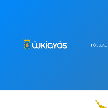
FŐOLDAL