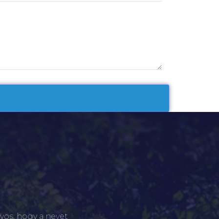
yos, hogy a nevet