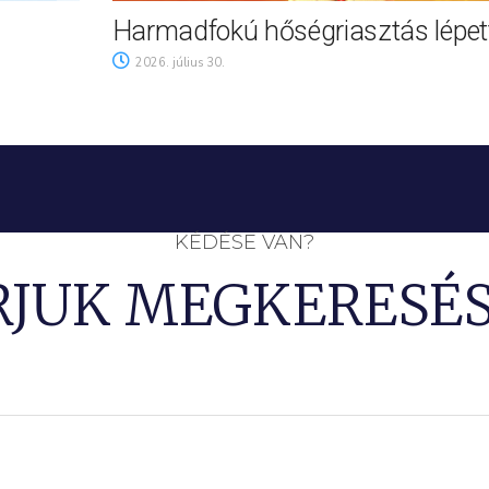
Harmadfokú hőségriasztás lépett
2026. július 30.
KÉDÉSE VAN?
RJUK MEGKERESÉS