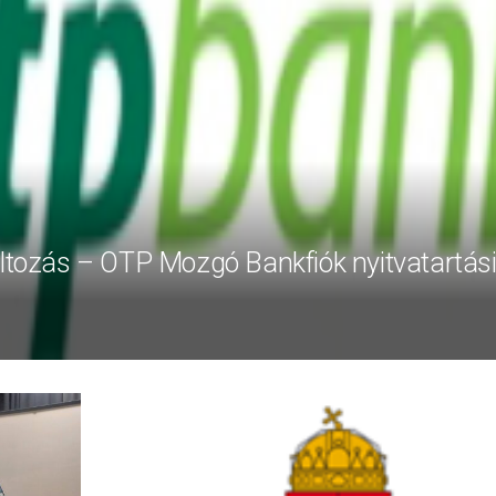
áltozás – OTP Mozgó Bankfiók nyitvatartás