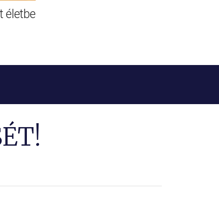
 életbe
ÉT!