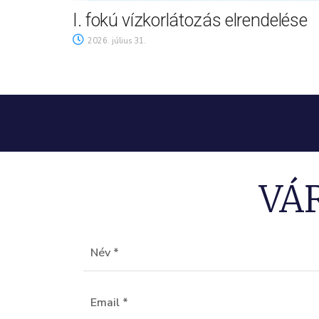
I. fokú vízkorlátozás elrendelése
2026. július 31.
VÁ