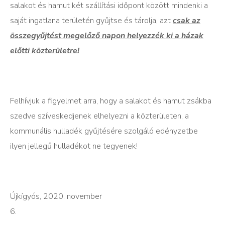
salakot és hamut két szállítási időpont között mindenki a
saját ingatlana területén gyűjtse és tárolja, azt
csak az
összegyűjtést megelőző napon helyezzék ki a házak
előtti közterületre!
Felhívjuk a figyelmet arra, hogy a salakot és hamut zsákba
szedve szíveskedjenek elhelyezni a közterületen, a
kommunális hulladék gyűjtésére szolgáló edényzetbe
ilyen jellegű hulladékot ne tegyenek!
Újkígyós, 2020. november
6