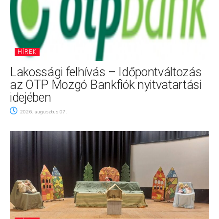
HÍREK
Lakossági felhívás – Időpontváltozás
az OTP Mozgó Bankfiók nyitvatartási
idejében
2026. augusztus 07.