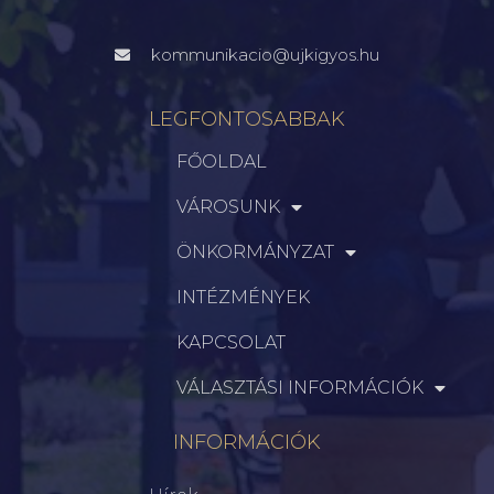
kommunikacio@ujkigyos.hu
LEGFONTOSABBAK
FŐOLDAL
VÁROSUNK
ÖNKORMÁNYZAT
INTÉZMÉNYEK
KAPCSOLAT
VÁLASZTÁSI INFORMÁCIÓK
INFORMÁCIÓK