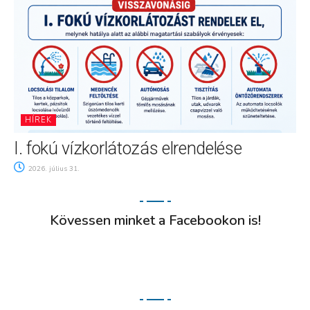
HÍREK
I. fokú vízkorlátozás elrendelése
2026. július 31.
Kövessen minket a Facebookon is!