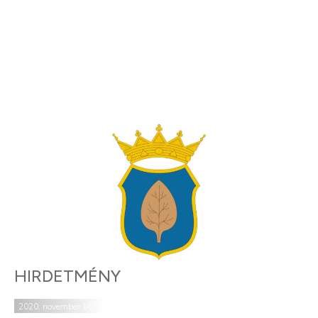
Hírek
HIRDETMÉNY
2020. november 16.