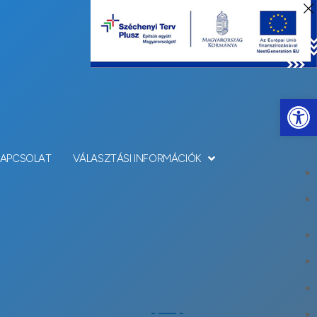
Eszkö
KAPCSOLAT
VÁLASZTÁSI INFORMÁCIÓK