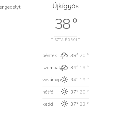
Újkígyós
i engedélyt
38 °
TISZTA ÉGBOLT
péntek
38°
20 °
szombat
34°
19 °
vasárnap
34°
19 °
hétfő
37°
20 °
kedd
37°
23 °