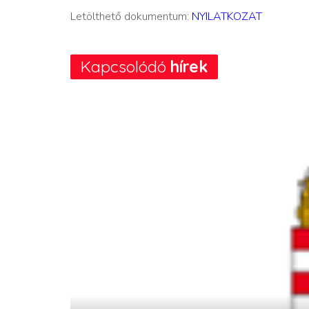
Letölthető dokumentum:
NYILATKOZAT
Kapcsolódó
hírek