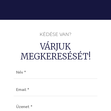
KÉDÉSE VAN?
VÁRJUK
MEGKERESÉSÉT!