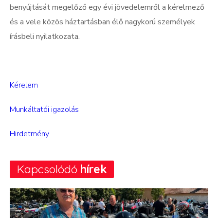
benyújtását megelőző egy évi jövedelemről
a kérelmező
és a vele közös háztartásban élő nagykorú személyek
írásbeli nyilatkozata.
Kérelem
Munkáltatói igazolás
Hirdetmény
Kapcsolódó
hírek