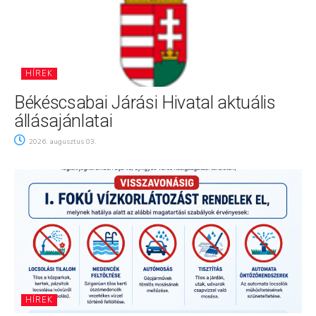
HÍREK
Békéscsabai Járási Hivatal aktuális
állásajánlatai
2026. augusztus 03.
HÍREK