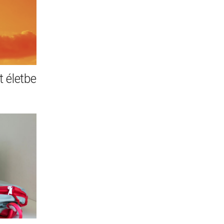
 életbe