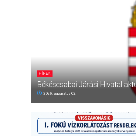
HÍREK
Békéscsabai Járási Hivatal aktu
2026. augusztus 03.