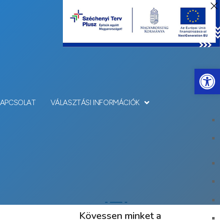
Eszkö
KAPCSOLAT
VÁLASZTÁSI INFORMÁCIÓK
Kövessen minket a