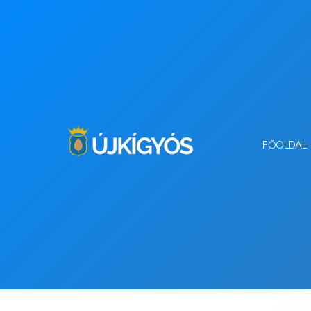
FŐOLDAL