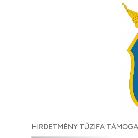
HIRDETMÉNY TŰZIFA TÁMOG