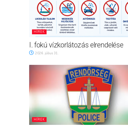
HÍREK
I. fokú vízkorlátozás elrendelése
2026. július 31.
HÍREK