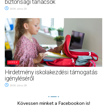
biztonsági tanácsok
2026. július 29.
HÍREK
Hirdetmény iskolakezdési támogatás
igényléséről
2026. július 28.
Kövessen minket a Facebookon is!