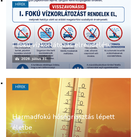
HÍREK
I. fokú vízkorlátozás elrendelése
2026. július 31.
HÍREK
Harmadfokú hőségriasztás lépett
életbe