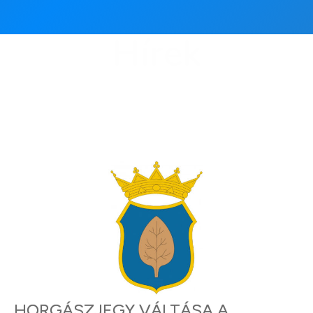
Hírek
HORGÁSZJEGY VÁLTÁSA A