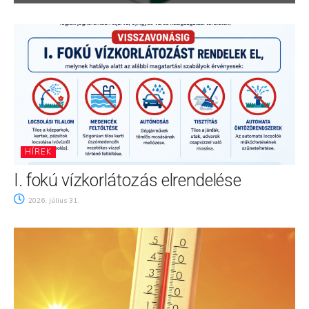
HÍREK
I. fokú vízkorlátozás elrendelése
2026. július 31.