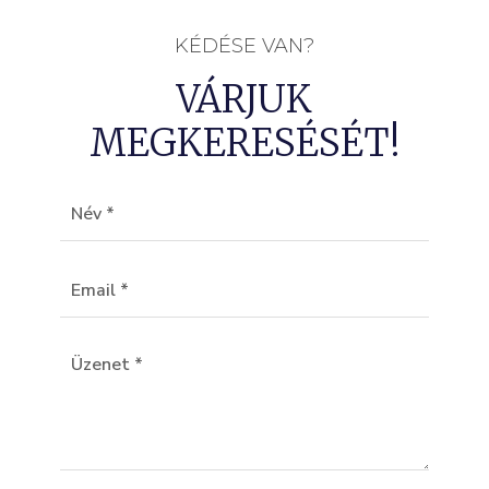
KÉDÉSE VAN?
VÁRJUK
MEGKERESÉSÉT!