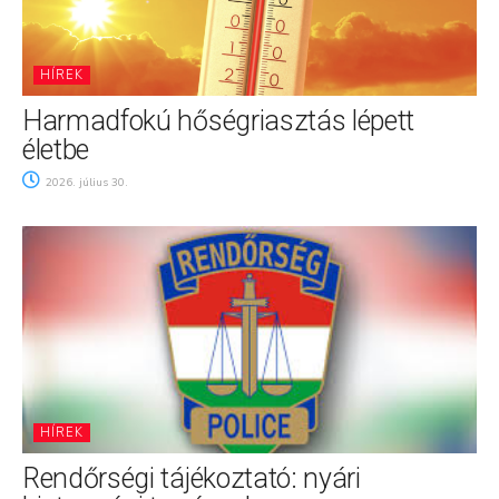
HÍREK
Harmadfokú hőségriasztás lépett
életbe
2026. július 30.
HÍREK
Rendőrségi tájékoztató: nyári