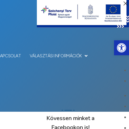
Eszkö
KAPCSOLAT
VÁLASZTÁSI INFORMÁCIÓK
Kövessen minket a
Facebookon is!