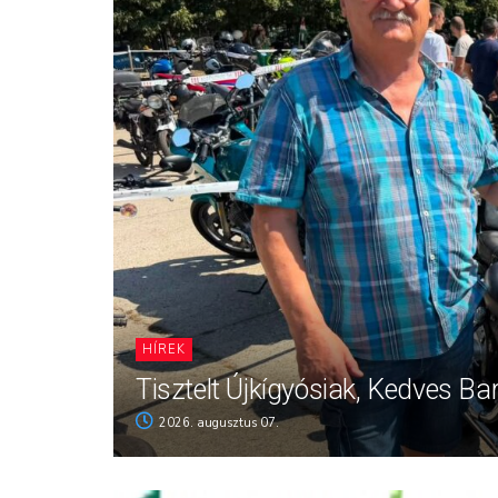
HÍREK
Tisztelt Újkígyósiak, Kedves Ba
2026. augusztus 07.