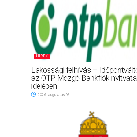
HÍREK
Lakossági felhívás – Időpontvál
az OTP Mozgó Bankfiók nyitvata
idejében
2026. augusztus 07.