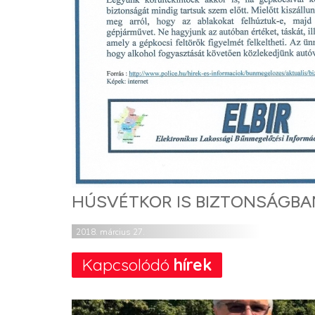
HÚSVÉTKOR IS BIZTONSÁGBA
2018. március 27.
Kapcsolódó
hírek