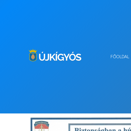
FŐOLDAL