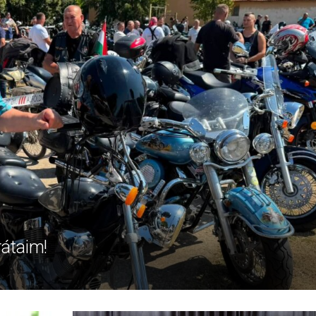
rátaim!