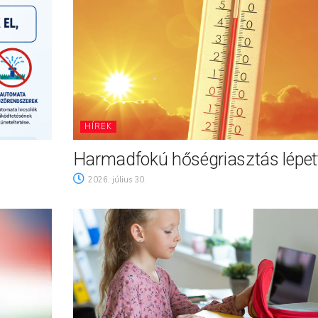
HÍREK
Harmadfokú hőségriasztás lépett
2026. július 30.