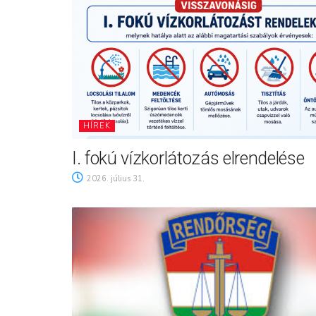
HÍREK
I. fokú vízkorlátozás elrendelése
2026. július 31.