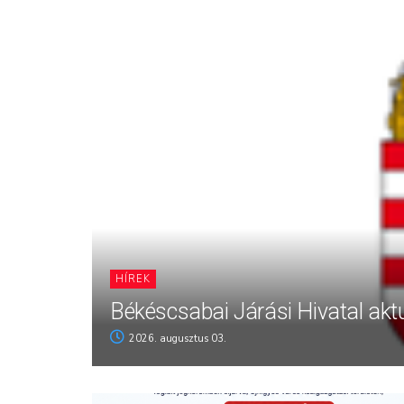
HÍREK
Békéscsabai Járási Hivatal aktu
2026. augusztus 03.