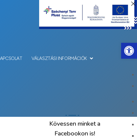
Eszkö
KAPCSOLAT
VÁLASZTÁSI INFORMÁCIÓK
Kövessen minket a
Facebookon is!