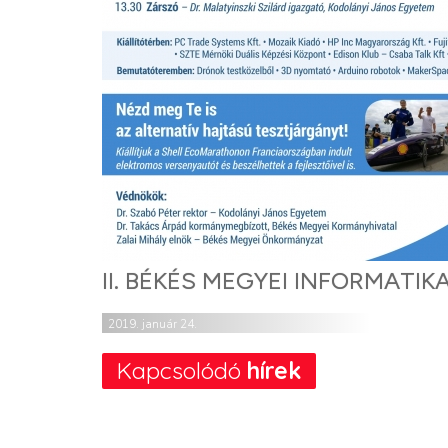
II. BÉKÉS MEGYEI INFORMATIK
2019. január 24.
Kapcsolódó
hírek