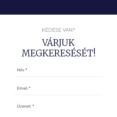
KÉDÉSE VAN?
VÁRJUK
MEGKERESÉSÉT!