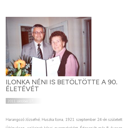
ILONKA NÉNI IS BETÖLTÖTTE A 90.
ÉLETÉVÉT
2011. október 17.
Harangozó Józsefné, Huszka Ilona, 1921. szeptember 24-én született