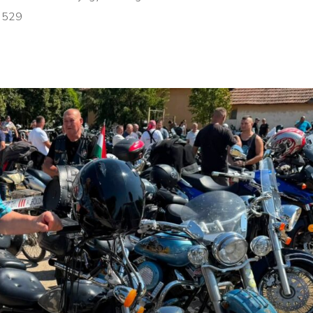
-3529