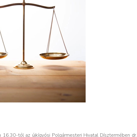
 16.30-tól az újkígyósi Polgármesteri Hivatal Dísztermében dr.