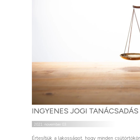
INGYENES JOGI TANÁCSADÁS
2021. november 03.
Értesítjük a lakosságot, hogy minden csütörtökön