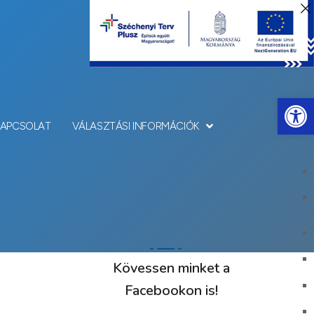
Eszkö
KAPCSOLAT
VÁLASZTÁSI INFORMÁCIÓK
Kövessen minket a
Facebookon is!