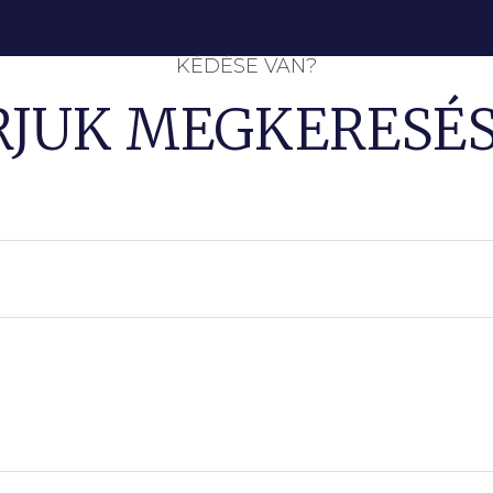
KÉDÉSE VAN?
RJUK MEGKERESÉS