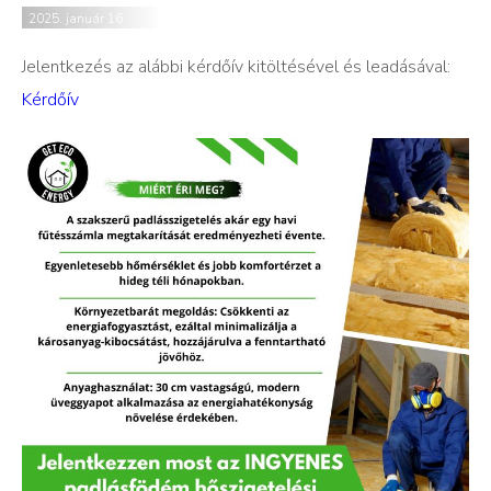
2025. január 16.
Jelentkezés az alábbi kérdőív kitöltésével és leadásával:
Kérdőív