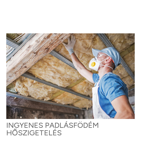
INGYENES PADLÁSFÖDÉM
HŐSZIGETELÉS