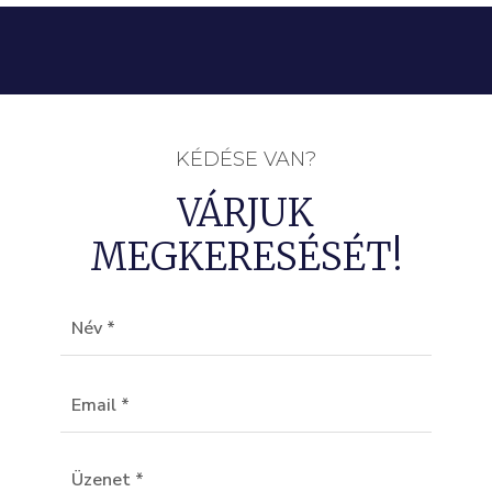
KÉDÉSE VAN?
VÁRJUK
MEGKERESÉSÉT!