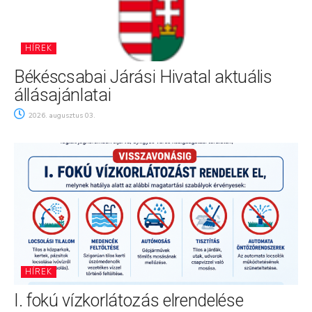
HÍREK
Békéscsabai Járási Hivatal aktuális
állásajánlatai
2026. augusztus 03.
HÍREK
I. fokú vízkorlátozás elrendelése