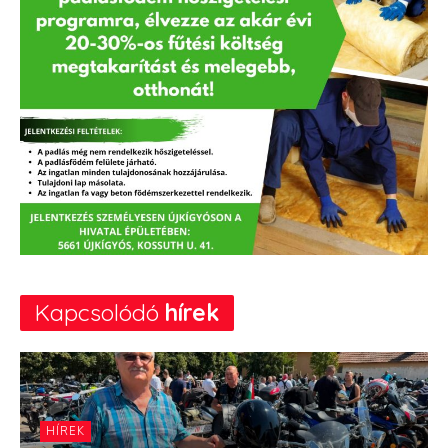
Kapcsolódó
hírek
HÍREK