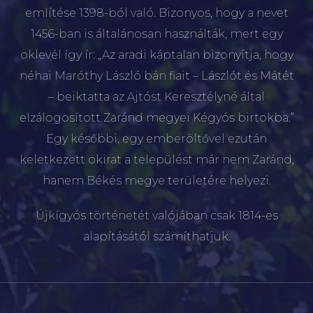
említése 1398-ból való. Bizonyos, hogy a nevet
1456-ban is általánosan használták, mert egy
oklevél így ír: „Az aradi káptalan bizonyítja, hogy
néhai Maróthy László bán fiait – Lászlót és Mátét
– beiktatta az Ajtóst Keresztélyné által
elzálogosított Zaránd megyei Kégyós birtokba.”
Egy későbbi, egy emberöltővel ezután
keletkezett okirat a települést már nem Zaránd,
hanem Békés megye területére helyezi.
Újkígyós történetét valójában csak 1814-es
alapításától számíthatjuk.